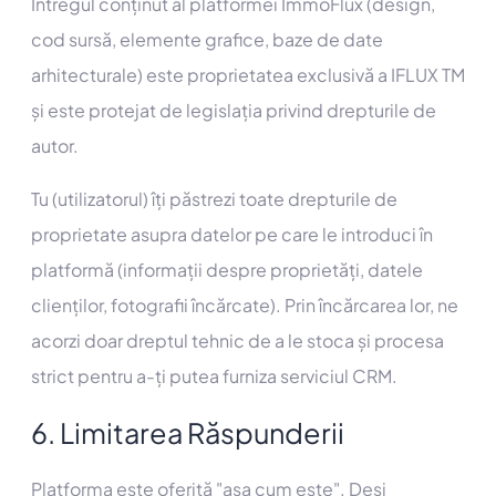
Întregul conținut al platformei ImmoFlux (design,
cod sursă, elemente grafice, baze de date
arhitecturale) este proprietatea exclusivă a IFLUX TM
și este protejat de legislația privind drepturile de
autor.
Tu (utilizatorul) îți păstrezi toate drepturile de
proprietate asupra datelor pe care le introduci în
platformă (informații despre proprietăți, datele
clienților, fotografii încărcate). Prin încărcarea lor, ne
acorzi doar dreptul tehnic de a le stoca și procesa
strict pentru a-ți putea furniza serviciul CRM.
6. Limitarea Răspunderii
Platforma este oferită "așa cum este". Deși