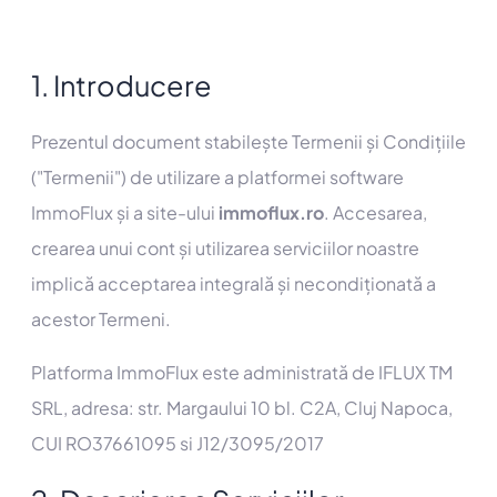
1. Introducere
Prezentul document stabilește Termenii și Condițiile
("Termenii") de utilizare a platformei software
ImmoFlux și a site-ului
immoflux.ro
. Accesarea,
crearea unui cont și utilizarea serviciilor noastre
implică acceptarea integrală și necondiționată a
acestor Termeni.
Platforma ImmoFlux este administrată de IFLUX TM
SRL, adresa: str. Margaului 10 bl. C2A, Cluj Napoca,
CUI RO37661095 si J12/3095/2017