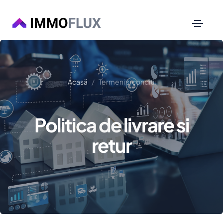
Acasă
Termeni si conditii
Politica de livrare si
retur