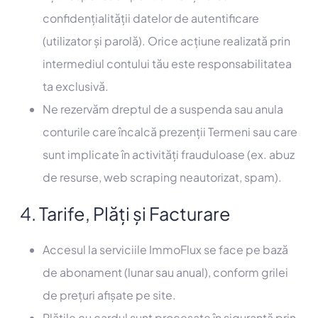
confidențialității datelor de autentificare
(utilizator și parolă). Orice acțiune realizată prin
intermediul contului tău este responsabilitatea
ta exclusivă.
Ne rezervăm dreptul de a suspenda sau anula
conturile care încalcă prezenții Termeni sau care
sunt implicate în activități frauduloase (ex. abuz
de resurse, web scraping neautorizat, spam).
4. Tarife, Plăți și Facturare
Accesul la serviciile ImmoFlux se face pe bază
de abonament (lunar sau anual), conform grilei
de prețuri afișate pe site.
Plățile cu cardul sunt procesate în siguranță prin