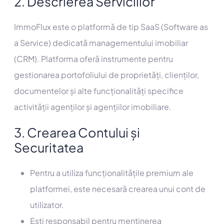
2. Descrierea Serviciilor
ImmoFlux este o platformă de tip SaaS (Software as
a Service) dedicată managementului imobiliar
(CRM). Platforma oferă instrumente pentru
gestionarea portofoliului de proprietăți, clienților,
documentelor și alte funcționalități specifice
activității agenților și agențiilor imobiliare.
3. Crearea Contului și
Securitatea
Pentru a utiliza funcționalitățile premium ale
platformei, este necesară crearea unui cont de
utilizator.
Ești responsabil pentru menținerea