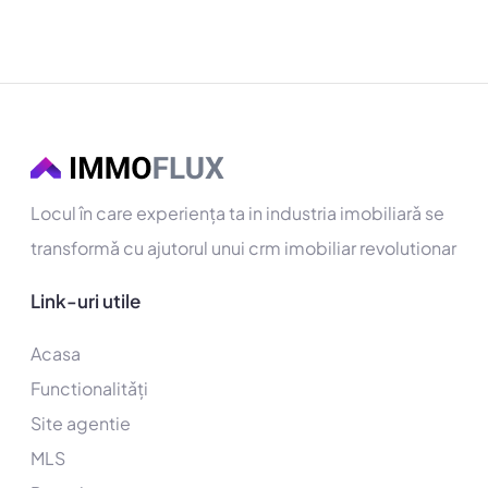
Locul în care experiența ta in industria imobiliarǎ se
transformǎ cu ajutorul unui crm imobiliar revolutionar
Link-uri utile
Acasa
Functionalitǎți
Site agentie
MLS